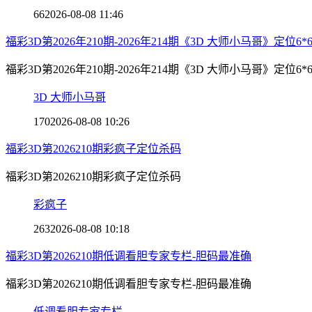
66
2026-08-08 11:46
福彩3D第2026年210期-2026年214期《3D 大师小马哥》定位6
福彩3D第2026年210期-2026年214期《3D 大师小马哥》定位6
3D 大师小马哥
170
2026-08-08 10:26
福彩3D第2026210期彩疯子定位杀码
福彩3D第2026210期彩疯子定位杀码
彩疯子
263
2026-08-08 10:18
福彩3D第2026210期低调看胆专家专栏-胆码最准确
福彩3D第2026210期低调看胆专家专栏-胆码最准确
低调看胆专家专栏