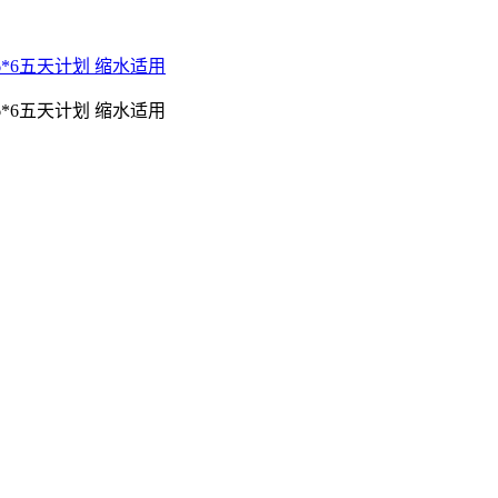
*6*6五天计划 缩水适用
*6*6五天计划 缩水适用