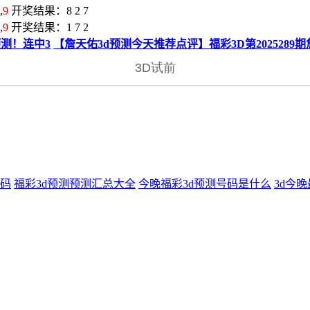
,
9
开奖结果：8 2 7
,
9
开奖结果：1 7 2
预测！连中3
【詹天佑3d预测今天推荐点评】福彩3D第2025289
号码
福彩3d预测预测汇总大全
今晚福彩3d预测号码是什么
3d今