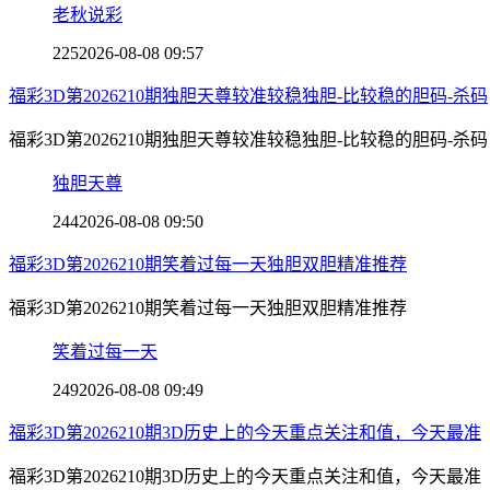
老秋说彩
225
2026-08-08 09:57
福彩3D第2026210期独胆天尊较准较稳独胆-比较稳的胆码-杀码
福彩3D第2026210期独胆天尊较准较稳独胆-比较稳的胆码-杀码
独胆天尊
244
2026-08-08 09:50
福彩3D第2026210期笑着过每一天独胆双胆精准推荐
福彩3D第2026210期笑着过每一天独胆双胆精准推荐
笑着过每一天
249
2026-08-08 09:49
福彩3D第2026210期3D历史上的今天重点关注和值，今天最准
福彩3D第2026210期3D历史上的今天重点关注和值，今天最准