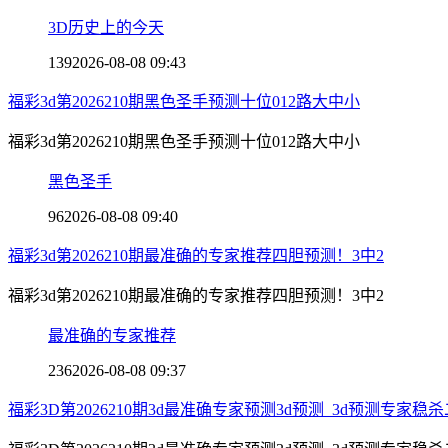
3D历史上的今天
139
2026-08-08 09:43
福彩3d第2026210期黑色圣手预测十位012路大中小
福彩3d第2026210期黑色圣手预测十位012路大中小
黑色圣手
96
2026-08-08 09:40
福彩3d第2026210期最准确的专家推荐四胆预测！3中2
福彩3d第2026210期最准确的专家推荐四胆预测！3中2
最准确的专家推荐
236
2026-08-08 09:37
福彩3D第2026210期3d最准确专家预测3d预测_3d预测专家稳