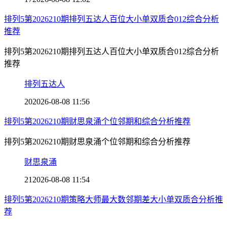
排列5第2026210期排列五达人百位大小单双质合012综合分析
推荐
排列5第2026210期排列五达人百位大小单双质合012综合分析
推荐
排列五达人
20
2026-08-08 11:56
排列5第2026210期财思泉涌个位邻期和综合分析推荐
排列5第2026210期财思泉涌个位邻期和综合分析推荐
财思泉涌
21
2026-08-08 11:54
排列5第2026210期策略大师最大数邻期差大小单双质合分析推
荐