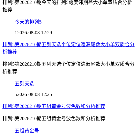
排列5第2026210期今天的排列5跨度邻期差大小单双质合分析
推荐
今天的排列5
1
2026-08-08 12:29
排列5第2026210期五列天选个位定位遗漏尾数大小单双质合分
析推荐
排列5第2026210期五列天选个位定位遗漏尾数大小单双质合分
析推荐
五列天选
5
2026-08-08 12:25
排列5第2026210期五组黄金号波色数和分析推荐
排列5第2026210期五组黄金号波色数和分析推荐
五组黄金号