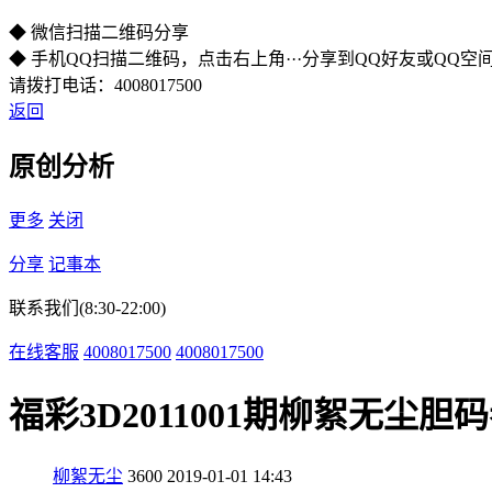
◆ 微信扫描二维码分享
◆ 手机QQ扫描二维码，点击右上角···分享到QQ好友或QQ空
请拨打电话：4008017500
返回
原创分析
更多
关闭
分享
记事本
联系我们(8:30-22:00)
在线客服
4008017500
4008017500
福彩3D2011001期柳絮无尘胆
柳絮无尘
3600
2019-01-01 14:43