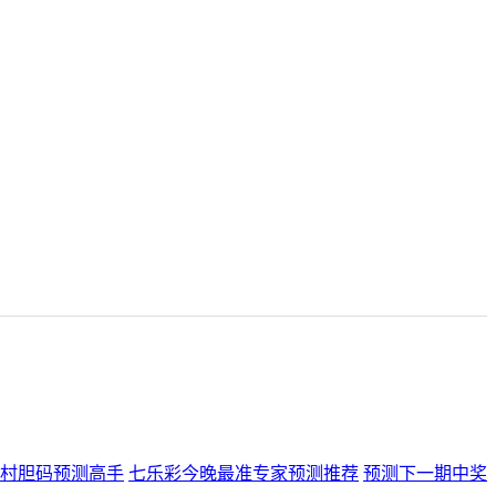
家村胆码预测高手
七乐彩今晚最准专家预测推荐
预测下一期中奖