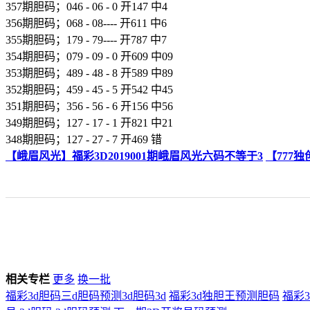
357期胆码；046 - 06 - 0 开147 中4
356期胆码；068 - 08---- 开611 中6
355期胆码；179 - 79---- 开787 中7
354期胆码；079 - 09 - 0 开609 中09
353期胆码；489 - 48 - 8 开589 中89
352期胆码；459 - 45 - 5 开542 中45
351期胆码；356 - 56 - 6 开156 中56
349期胆码；127 - 17 - 1 开821 中21
348期胆码；127 - 27 - 7 开469 错
【峨眉风光】福彩3D2019001期峨眉风光六码不等于3
【777独
相关专栏
更多
换一批
福彩3d胆码三d胆码预测3d胆码3d
福彩3d独胆王预测胆码
福彩