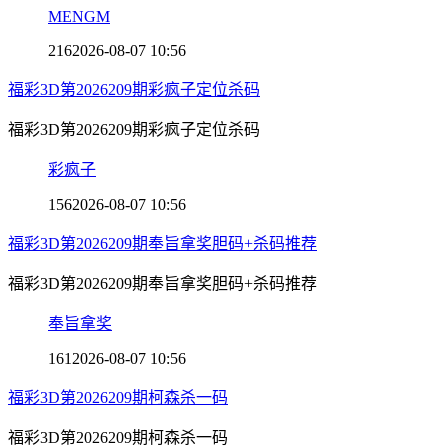
MENGM
216
2026-08-07 10:56
福彩3D第2026209期彩疯子定位杀码
福彩3D第2026209期彩疯子定位杀码
彩疯子
156
2026-08-07 10:56
福彩3D第2026209期奉旨拿奖胆码+杀码推荐
福彩3D第2026209期奉旨拿奖胆码+杀码推荐
奉旨拿奖
161
2026-08-07 10:56
福彩3D第2026209期柯森杀一码
福彩3D第2026209期柯森杀一码