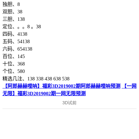
独胆、8
双胆、38
三胆、138
定位、。。8 。38
四码、4138
五码、54138
六码、654138
百位、145
十位、368
个位、580
精选几注、138 338 438 638 538
【阿郎赫赫哩呐】福彩3D2019002期阿郎赫赫哩呐预测
【一网
无限】福彩3D2019002期一网无限预测