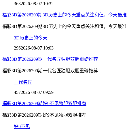
363
2026-08-07 10:32
福彩3D第2026209期3D历史上的今天重点关注和值，今天最准
福彩3D第2026209期3D历史上的今天重点关注和值，今天最准
3D历史上的今天
296
2026-08-07 10:03
福彩3D第2026209期一代名匠独胆双胆重磅推荐
福彩3D第2026209期一代名匠独胆双胆重磅推荐
一代名匠
457
2026-08-07 09:59
福彩3D第2026209期好9不见独胆双胆推荐
福彩3D第2026209期好9不见独胆双胆推荐
好9不见