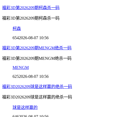
福彩3D第2026209期柯森杀一码
福彩3D第2026209期柯森杀一码
柯森
654
2026-08-07 10:56
福彩3D第2026209期MENGM绝杀一码
福彩3D第2026209期MENGM绝杀一码
MENGM
625
2026-08-07 10:56
福彩3D2026209球是这样赢的绝杀一码
福彩3D2026209球是这样赢的绝杀一码
球是这样赢的
646
2026-08-07 10:56