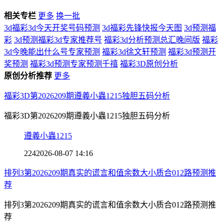
相关专栏
更多
换一批
3d福彩3d今天开奖号码预测
3d福彩先锋快报今天图
3d预测福
彩
3d预测福彩3d专家推荐号
福彩3d分析预测总汇晚间版
福彩
3d今晚能出什么号专家预测
福彩3d徐文轩预测
福彩3d预测开
奖预测
福彩3d预测专家预测千禧
福彩3D原创分析
原创分析推荐
更多
福彩3D第2026209期遵義小蟲1215独胆五码分析
福彩3D第2026209期遵義小蟲1215独胆五码分析
遵義小蟲1215
224
2026-08-07 14:16
排列3第2026209期真实的谎言和值余数大小质合012路预测推
荐
排列3第2026209期真实的谎言和值余数大小质合012路预测推
荐