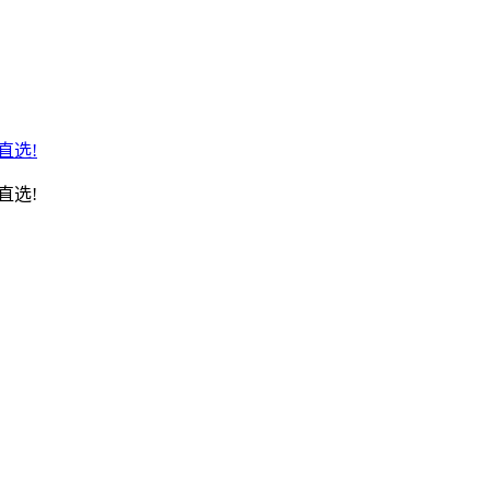
直选!
直选!