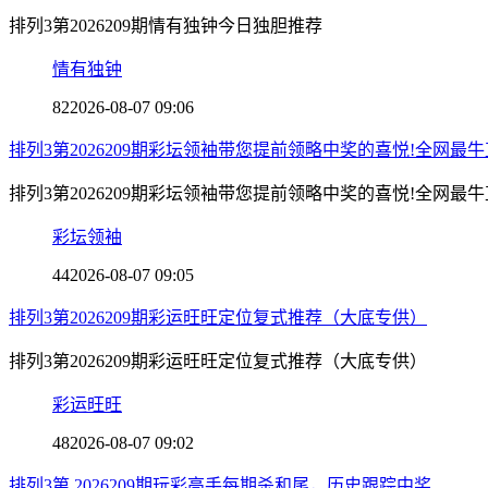
排列3第2026209期情有独钟今日独胆推荐
情有独钟
82
2026-08-07 09:06
排列3第2026209期彩坛领袖带您提前领略中奖的喜悦!全网最牛
排列3第2026209期彩坛领袖带您提前领略中奖的喜悦!全网最牛
彩坛领袖
44
2026-08-07 09:05
排列3第2026209期彩运旺旺定位复式推荐（大底专供）
排列3第2026209期彩运旺旺定位复式推荐（大底专供）
彩运旺旺
48
2026-08-07 09:02
排列3第 2026209期玩彩高手每期杀和尾，历史跟踪中奖