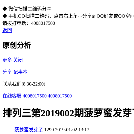
◆ 微信扫描二维码分享
◆ 手机QQ扫描二维码，点击右上角···分享到QQ好友或QQ空
请拨打电话：4008017500
返回
原创分析
更多
关闭
分享
记事本
联系我们(8:30-22:00)
在线客服
4008017500
4008017500
排列三第2019002期菠萝蜜发
菠萝蜜发芽了
1299
2019-01-02 13:17