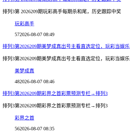
排列3第 2026209期玩彩高手每期杀和尾，历史跟踪中奖
玩彩高手
57
2026-08-07 08:49
排列3第2026209期美梦成真出号主看直选定位，玩彩当娱乐
排列3第2026209期美梦成真出号主看直选定位，玩彩当娱乐
美梦成真
48
2026-08-07 08:46
排列3第2026209期彩界之首彩票预测专栏→排列3
排列3第2026209期彩界之首彩票预测专栏→排列3
彩界之首
56
2026-08-07 08:35