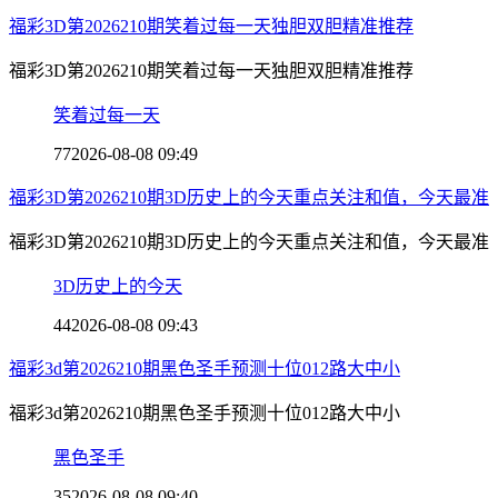
福彩3D第2026210期笑着过每一天独胆双胆精准推荐
福彩3D第2026210期笑着过每一天独胆双胆精准推荐
笑着过每一天
77
2026-08-08 09:49
福彩3D第2026210期3D历史上的今天重点关注和值，今天最准
福彩3D第2026210期3D历史上的今天重点关注和值，今天最准
3D历史上的今天
44
2026-08-08 09:43
福彩3d第2026210期黑色圣手预测十位012路大中小
福彩3d第2026210期黑色圣手预测十位012路大中小
黑色圣手
35
2026-08-08 09:40