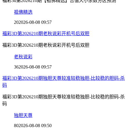
福彩3d第2026210期【祖佛精选】合值大小余数分区预测
祖佛精选
20
2026-08-08 09:57
福彩3D第2026210期老秋说彩开机号后双胆
福彩3D第2026210期老秋说彩开机号后双胆
老秋说彩
36
2026-08-08 09:57
福彩3D第2026210期独胆天尊较准较稳独胆-比较稳的胆码-杀
码
福彩3D第2026210期独胆天尊较准较稳独胆-比较稳的胆码-杀
码
独胆天尊
80
2026-08-08 09:50