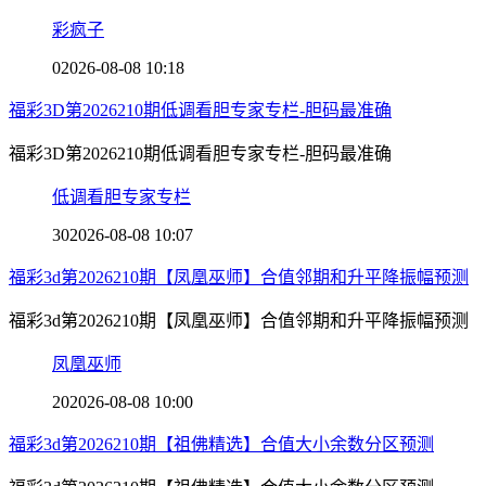
彩疯子
0
2026-08-08 10:18
福彩3D第2026210期低调看胆专家专栏-胆码最准确
福彩3D第2026210期低调看胆专家专栏-胆码最准确
低调看胆专家专栏
30
2026-08-08 10:07
福彩3d第2026210期【凤凰巫师】合值邻期和升平降振幅预测
福彩3d第2026210期【凤凰巫师】合值邻期和升平降振幅预测
凤凰巫师
20
2026-08-08 10:00
福彩3d第2026210期【祖佛精选】合值大小余数分区预测