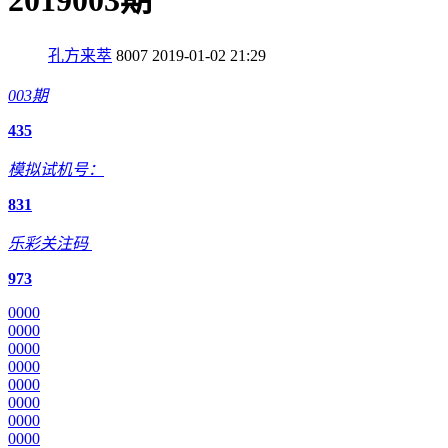
2019003期
孔方来萃
8007
2019-01-02 21:29
003期
4
3
5
模拟试机号：
8
3
1
乐彩关注码
9
7
3
0
0
0
0
0
0
0
0
0
0
0
0
0
0
0
0
0
0
0
0
0
0
0
0
0
0
0
0
0
0
0
0