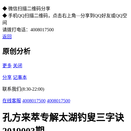
◆ 微信扫描二维码分享
◆ 手机QQ扫描二维码，点击右上角···分享到QQ好友或QQ空
间
请拨打电话：4008017500
返回
原创分析
更多
关闭
分享
记事本
联系我们(8:30-22:00)
在线客服
4008017500
4008017500
孔方来萃专解太湖钓叟三字诀