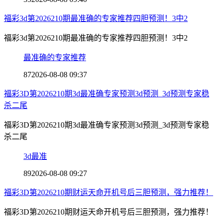
福彩3d第2026210期最准确的专家推荐四胆预测！3中2
福彩3d第2026210期最准确的专家推荐四胆预测！3中2
最准确的专家推荐
87
2026-08-08 09:37
福彩3D第2026210期3d最准确专家预测3d预测_3d预测专家稳
杀二尾
福彩3D第2026210期3d最准确专家预测3d预测_3d预测专家稳
杀二尾
3d最准
89
2026-08-08 09:27
福彩3D第2026210期财运天命开机号后三胆预测，强力推荐！
福彩3D第2026210期财运天命开机号后三胆预测，强力推荐！