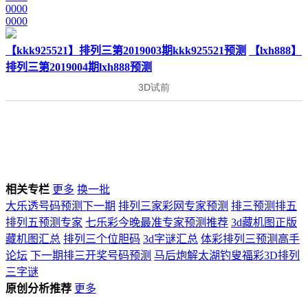
0
0
0
0
0
0
0
0
【kkk925521】排列三第2019003期kkk925521预测
【lxh888】
排列三第2019004期lxh888预测
相关专栏
更多
换一批
大乐透号码预测下一期
排列三家彩网专家预测
排三预测排五
排列五预测专家
七乐彩今晚最准专家预测推荐
3d藏机图正版
藏机图汇总
排列三个位胆码
3d字谜汇总
体彩排列三预测高手
论坛
下一期排三开奖号码预测
马后炮解太湖钓叟福彩3D排列
三字谜
原创分析推荐
更多