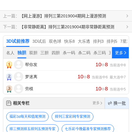
【网上漫游】排列三第2019004期网上漫游预测
【非常静距离】排列三第2019004期非常静距离预测
相关专栏
换一批
更多
福彩3d每天和值尾预测
排列三家彩网专家预测
排三预测排五排列五预测专家
七乐彩今晚最准专家预测推荐