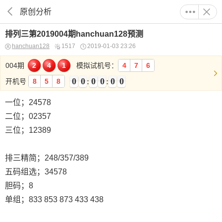
原创分析
排列三第2019004期hanchuan128预测
hanchuan128
1517
2019-01-03 23:26
004期
2
4
1
模拟试机号：
4
7
6
0
0
0
0
0
0
0
0
0
0
0
0
0
0
0
0
0
0
0
0
0
0
0
0
开机号
8
5
8
一位；24578
二位；02357
三位；12389
排三精简；248/357/389
五码组选；34578
胆码；8
单组；833 853 873 433 438