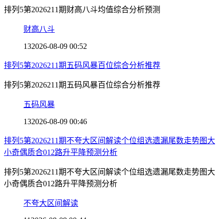
排列5第2026211期财高八斗均值综合分析预测
财高八斗
13
2026-08-09 00:52
排列5第2026211期五码风暴百位综合分析推荐
排列5第2026211期五码风暴百位综合分析推荐
五码风暴
13
2026-08-09 00:46
排列5第2026211期不夸大区间解读个位组选遗漏尾数走势图大
小奇偶质合012路升平降预测分析
排列5第2026211期不夸大区间解读个位组选遗漏尾数走势图大
小奇偶质合012路升平降预测分析
不夸大区间解读