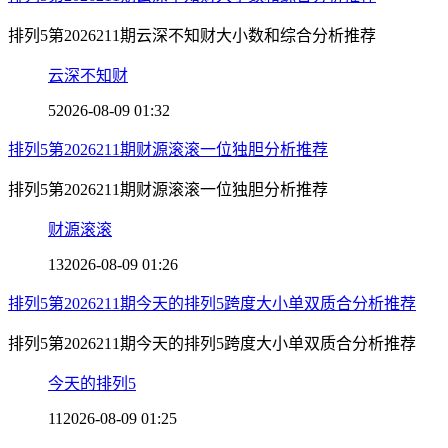
排列5第2026211期云深不知财大小数和综合分析推荐
云深不知财
5
2026-08-09 01:32
排列5第2026211期财源滚滚一位独胆分析推荐
排列5第2026211期财源滚滚一位独胆分析推荐
财源滚滚
13
2026-08-09 01:26
排列5第2026211期今天的排列5跨度大小单双质合分析推荐
排列5第2026211期今天的排列5跨度大小单双质合分析推荐
今天的排列5
11
2026-08-09 01:25