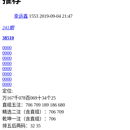
推荐
幸运鑫
1553
2019-09-04 21:47
241期
3
8
5
1
0
0
0
0
0
0
0
0
0
0
0
0
0
0
0
0
0
0
0
0
0
0
0
0
0
0
0
0
0
0
0
0
0
定位:
万167千078百069十34个25
直组五注：706 709 189 186 680
精选二注（含直组）：706 709
乾坤一注（含直组）：706
排五后两码：32 35