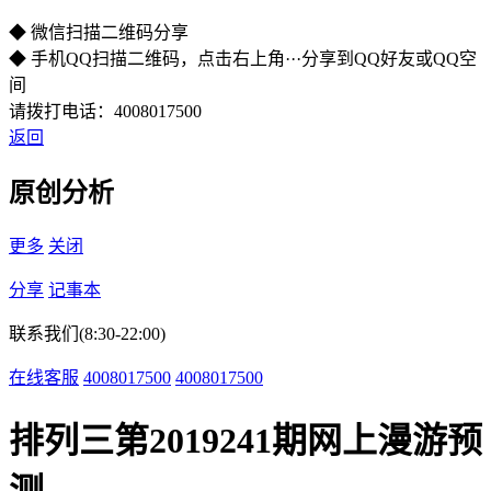
◆ 微信扫描二维码分享
◆ 手机QQ扫描二维码，点击右上角···分享到QQ好友或QQ空
间
请拨打电话：4008017500
返回
原创分析
更多
关闭
分享
记事本
联系我们(8:30-22:00)
在线客服
4008017500
4008017500
排列三第2019241期网上漫游预