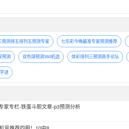
三预测排五排列五预测专家
七乐彩今晚最准专家预测推荐
家预测
双色球预测360机选
体彩排列三预测高手论坛
三字谜
胆专家专栏-铁蛋斗胆文章-p3预测分析
试机号推荐四胆！10中8