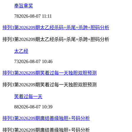
奉旨拿奖
78
2026-08-07 11:11
排列3第2026209期太乙经杀码+杀尾+杀跨+胆码分析
排列3第2026209期太乙经杀码+杀尾+杀跨+胆码分析
太乙经
73
2026-08-07 10:46
排列3第2026209期笑着过每一天独胆双胆预测
排列3第2026209期笑着过每一天独胆双胆预测
笑着过每一天
88
2026-08-07 10:39
排列3第2026209期廣结善缘独胆+号码分析
排列3第2026209期廣结善缘独胆+号码分析