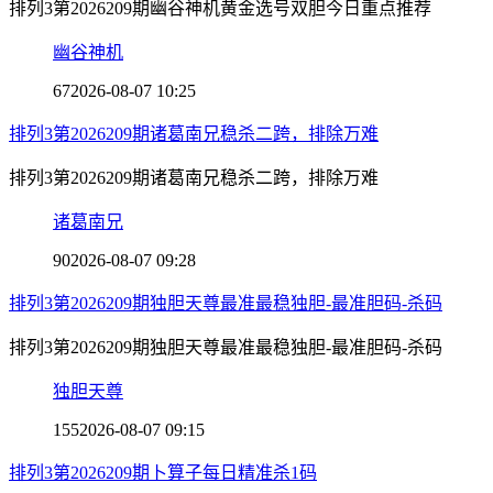
排列3第2026209期幽谷神机黄金选号双胆今日重点推荐
幽谷神机
67
2026-08-07 10:25
排列3第2026209期诸葛南兄稳杀二跨，排除万难
排列3第2026209期诸葛南兄稳杀二跨，排除万难
诸葛南兄
90
2026-08-07 09:28
排列3第2026209期独胆天尊最准最稳独胆-最准胆码-杀码
排列3第2026209期独胆天尊最准最稳独胆-最准胆码-杀码
独胆天尊
155
2026-08-07 09:15
排列3第2026209期卜算子每日精准杀1码