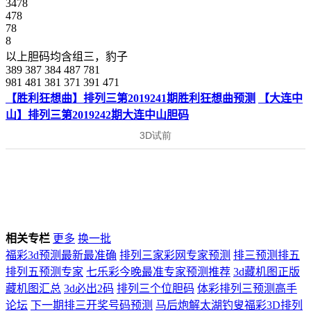
3478
478
78
8
以上胆码均含组三，豹子
389 387 384 487 781
981 481 381 371 391 471
【胜利狂想曲】排列三第2019241期胜利狂想曲预测
【大连中
山】排列三第2019242期大连中山胆码
相关专栏
更多
换一批
福彩3d预测最新最准确
排列三家彩网专家预测
排三预测排五
排列五预测专家
七乐彩今晚最准专家预测推荐
3d藏机图正版
藏机图汇总
3d必出2码
排列三个位胆码
体彩排列三预测高手
论坛
下一期排三开奖号码预测
马后炮解太湖钓叟福彩3D排列