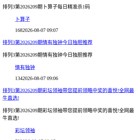
排列3第2026209期卜算子每日精准杀1码
卜算子
168
2026-08-07 09:07
排列3第2026209期情有独钟今日独胆推荐
排列3第2026209期情有独钟今日独胆推荐
情有独钟
134
2026-08-07 09:06
排列3第2026209期彩坛领袖带您提前领略中奖的喜悦!全网最
牛直选!
排列3第2026209期彩坛领袖带您提前领略中奖的喜悦!全网最
牛直选!
彩坛领袖