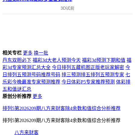
相关专栏
更多
换一批
丹东双胆必下
福彩3d大老人预测今天
福彩3d预测下期和值
福
彩3d专家预测汇总大全
今日排列五藏机图正版老玩家解密
今
日排列五预测号码推荐号码
排三预测排五排列五预测专家
七
乐彩今晚最准专家预测推荐
今日体彩P5专家推荐预测
体彩排
五和值谜汇总
原创分析推荐
更多
排列5第2026209期八方来财客除4余数和值综合分析推荐
排列5第2026209期八方来财客除4余数和值综合分析推荐
八方来财客