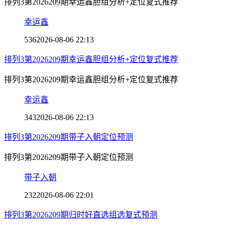
排列3第2026209期幸运鑫胆组分析+定位复式推荐
幸运鑫
536
2026-08-06 22:13
排列3第2026209期幸运鑫胆组分析+定位复式推荐
排列3第2026209期幸运鑫胆组分析+定位复式推荐
幸运鑫
343
2026-08-06 22:13
排列3第2026209期带子入朝定位预测
排列3第2026209期带子入朝定位预测
带子入朝
232
2026-08-06 22:01
排列3第2026209期归时好直选组选复式预测