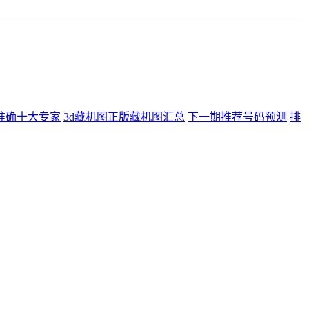
准确十大专家
3d藏机图正版藏机图汇总
下一期推荐号码预测
排