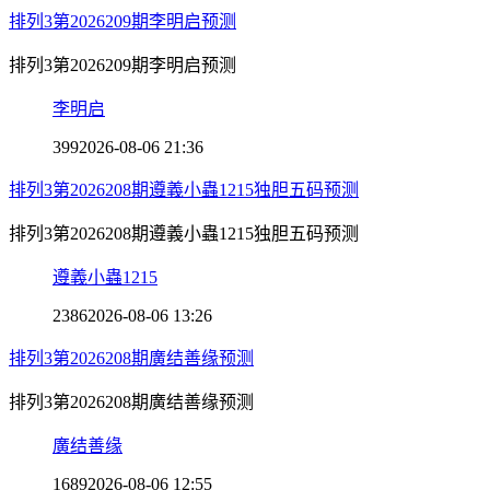
排列3第2026209期李明启预测
排列3第2026209期李明启预测
李明启
399
2026-08-06 21:36
排列3第2026208期遵義小蟲1215独胆五码预测
排列3第2026208期遵義小蟲1215独胆五码预测
遵義小蟲1215
2386
2026-08-06 13:26
排列3第2026208期廣结善缘预测
排列3第2026208期廣结善缘预测
廣结善缘
1689
2026-08-06 12:55