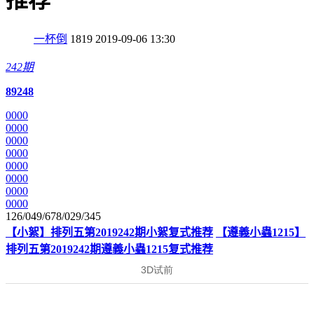
推荐
一杯倒
1819
2019-09-06 13:30
242期
8
9
2
4
8
0
0
0
0
0
0
0
0
0
0
0
0
0
0
0
0
0
0
0
0
0
0
0
0
0
0
0
0
0
0
0
0
126/049/678/029/345
【小絮】排列五第2019242期小絮复式推荐
【遵義小蟲1215】
排列五第2019242期遵義小蟲1215复式推荐