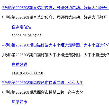
排列3第2026208期直选定位准，号码强势启动，好运大门敞开
排列3第2026208期直选定位准，号码强势启动，好运大门敞开
直选定位准
5
2026-08-06 07:07
排列3第2026208期白猫好猫大中小组选走势图、大中小直选
排列3第2026208期白猫好猫大中小组选走势图、大中小直选
白猫好猫
11
2026-08-06 06:58
排列3第2026208期风靡彩市稳杀二跨---必有大奖
排列3第2026208期风靡彩市稳杀二跨---必有大奖
风靡彩市