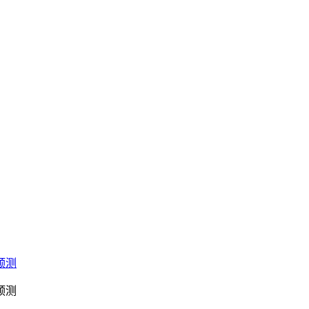
预测
预测