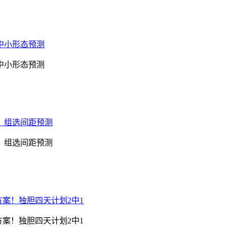
大中小形态预测
大中小形态预测
图，组选间距预测
图，组选间距预测
战方案！独胆四天计划2中1
战方案！独胆四天计划2中1