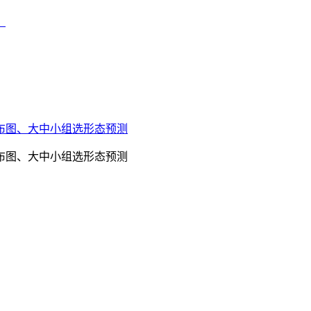
！
！
分布图、大中小组选形态预测
分布图、大中小组选形态预测