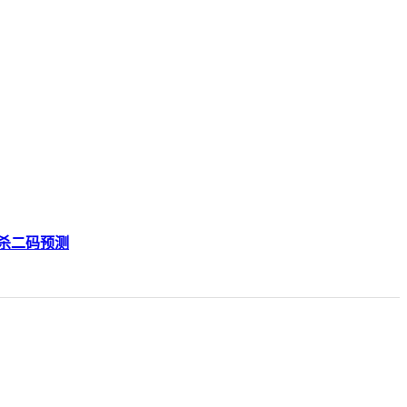
四杀二码预测