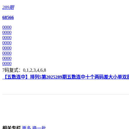
289期
6
8
5
6
6
0
0
0
0
0
0
0
0
0
0
0
0
0
0
0
0
0
0
0
0
0
0
0
0
0
0
0
0
0
0
0
0
7码复式：0,1,2,3,4,6,8
【五数连中】排列5第2025289期五数连中十个两码差大小单
相关专栏
更多
换一批