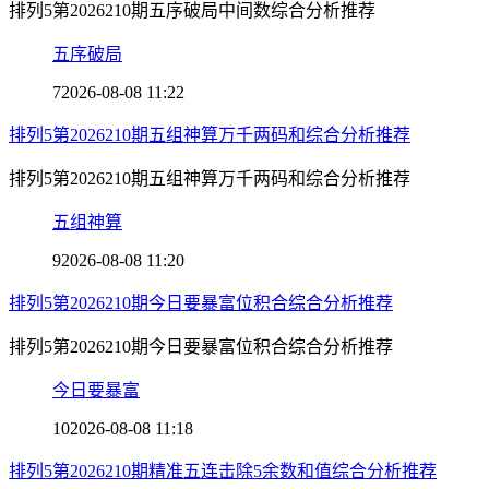
排列5第2026210期五序破局中间数综合分析推荐
五序破局
7
2026-08-08 11:22
排列5第2026210期五组神算万千两码和综合分析推荐
排列5第2026210期五组神算万千两码和综合分析推荐
五组神算
9
2026-08-08 11:20
排列5第2026210期今日要暴富位积合综合分析推荐
排列5第2026210期今日要暴富位积合综合分析推荐
今日要暴富
10
2026-08-08 11:18
排列5第2026210期精准五连击除5余数和值综合分析推荐