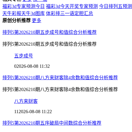
福彩3d专家预测今日
福彩3d今天开奖专家预测
今日排列五预测
天牛彩报天牛3d图库
体彩排三一语定胆汇总
原创分析推荐
更多
排列5第2026210期五步成号和值综合分析推荐
排列5第2026210期五步成号和值综合分析推荐
五步成号
0
2026-08-08 11:32
排列5第2026210期八方来财客除4余数和值综合分析推荐
排列5第2026210期八方来财客除4余数和值综合分析推荐
八方来财客
11
2026-08-08 11:22
排列5第2026210期五序破局中间数综合分析推荐