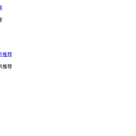
荐
荐
析推荐
析推荐