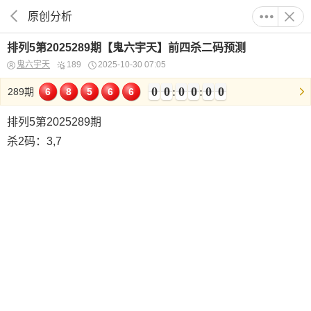
原创分析
排列5第2025289期【鬼六宇天】前四杀二码预测
鬼六宇天
189
2025-10-30 07:05
0
0
0
0
0
0
0
0
0
0
0
0
0
0
0
0
0
0
0
0
0
0
0
0
289期
6
8
5
6
6
排列5第2025289期
杀2码：3,7