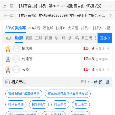
【财富自由i】排列5第2025289期财富自由i7码复式分析推荐
【排序宗师】排列5第2025289期排序宗师十位综合分析推荐
相关专栏
换一批
更多
福彩3d独胆最准确预测
排三预测排五排列五预测专家
排列五预测
快乐8杀号
排三杀号
排五杀号