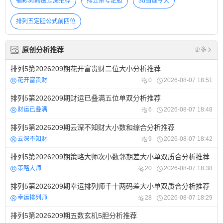
福彩3d跨度预测推荐
排五杀号定胆
3d图谜今天
排列五定胆公式前四位
原创分析推荐
更多
排列5第2026209期花开富贵财二位大小分析推荐
花开富贵财
0
2026-08-07 18:51
排列5第2026209期财运已叠满五位单双分析推荐
财运已叠满
6
2026-08-07 18:48
排列5第2026209期云深不知财大小数和综合分析推荐
云深不知财
9
2026-08-07 18:42
排列5第2026209期策略大师次小数邻期差大小单双质合分析推荐
策略大师
20
2026-08-07 18:38
排列5第2026209期幸运排列师千十两码差大小单双质合分析推荐
幸运排列师
28
2026-08-07 18:29
排列5第2026209期五数玄机5胆分析推荐