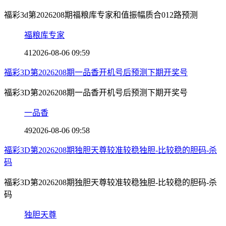
福彩3d第2026208期福粮库专家和值振幅质合012路预测
福粮库专家
41
2026-08-06 09:59
福彩3D第2026208期一品香开机号后预测下期开奖号
福彩3D第2026208期一品香开机号后预测下期开奖号
一品香
49
2026-08-06 09:58
福彩3D第2026208期独胆天尊较准较稳独胆-比较稳的胆码-杀
码
福彩3D第2026208期独胆天尊较准较稳独胆-比较稳的胆码-杀
码
独胆天尊