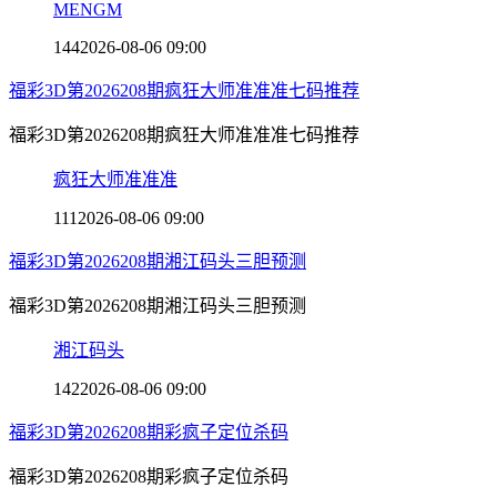
MENGM
144
2026-08-06 09:00
福彩3D第2026208期疯狂大师准准准七码推荐
福彩3D第2026208期疯狂大师准准准七码推荐
疯狂大师准准准
111
2026-08-06 09:00
福彩3D第2026208期湘江码头三胆预测
福彩3D第2026208期湘江码头三胆预测
湘江码头
142
2026-08-06 09:00
福彩3D第2026208期彩疯子定位杀码
福彩3D第2026208期彩疯子定位杀码