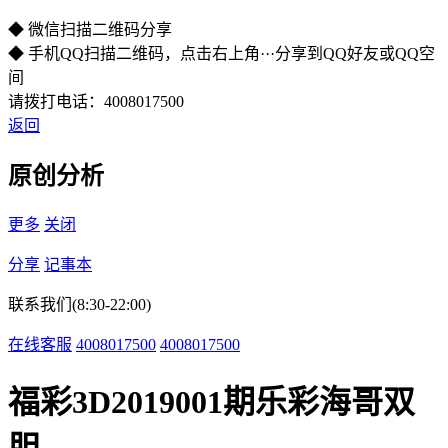
◆ 微信扫描二维码分享
◆ 手机QQ扫描二维码，点击右上角···分享到QQ好友或QQ空
间
请拨打电话：4008017500
返回
原创分析
更多
关闭
分享
记事本
联系我们(8:30-22:00)
在线客服
4008017500
4008017500
福彩3D2019001期乐彩海哥双