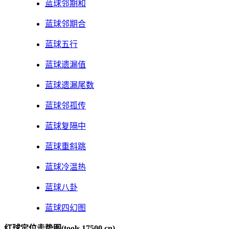
蓝球邻期和
蓝球邻期合
蓝球五行
蓝球遗漏值
蓝球遗漏尾数
蓝球邻孤传
蓝球复隔中
蓝球重斜跳
蓝球冷温热
蓝球八卦
蓝球四幻图
红球定位走势图(tools.17500.cn)