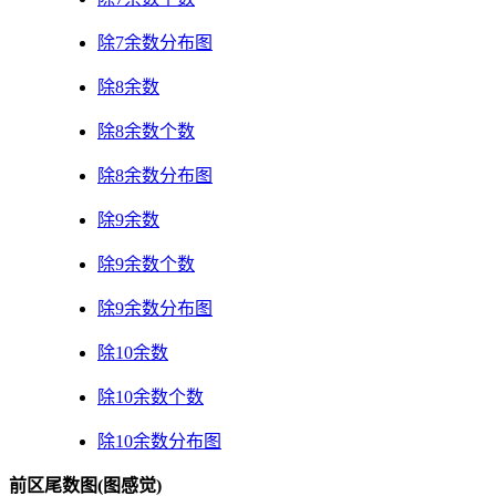
除7余数分布图
除8余数
除8余数个数
除8余数分布图
除9余数
除9余数个数
除9余数分布图
除10余数
除10余数个数
除10余数分布图
前区尾数图(图感觉)