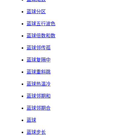
蓝球分区
蓝球五行波色
蓝球倍数和数
蓝球邻传孤
蓝球复隔中
蓝球重斜跳
蓝球热温冷
蓝球邻期和
蓝球邻期合
蓝球
蓝球步长