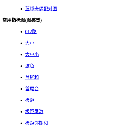
蓝球奇偶配对图
常用指标图(图感觉)
012路
大小
大中小
波色
首尾和
首尾合
极距
极距尾数
极距邻期和