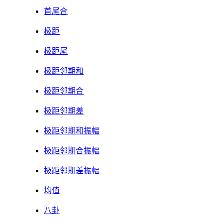
首尾合
极距
极距尾
极距邻期和
极距邻期合
极距邻期差
极距邻期和振幅
极距邻期合振幅
极距邻期差振幅
均值
八卦