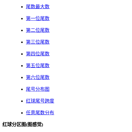
尾数最大数
第一位尾数
第二位尾数
第三位尾数
第四位尾数
第五位尾数
第六位尾数
尾号分布图
红球尾号跨度
任意尾数分布
红球分区图(图感觉)