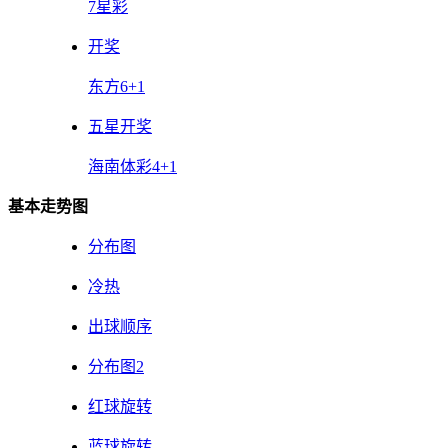
7星彩
开奖
东方6+1
五星开奖
海南体彩4+1
基本走势图
分布图
冷热
出球顺序
分布图2
红球旋转
蓝球旋转