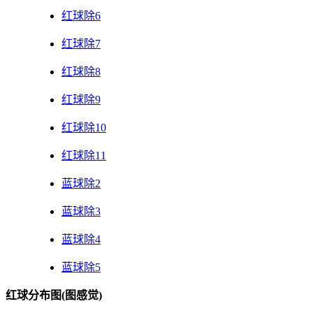
红球除6
红球除7
红球除8
红球除9
红球除10
红球除11
蓝球除2
蓝球除3
蓝球除4
蓝球除5
红球分布图(图感觉)