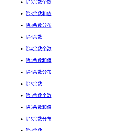
除3余数个数
除3余数和值
除3余数分布
除4余数
除4余数个数
除4余数和值
除4余数分布
除5余数
除5余数个数
除5余数和值
除5余数分布
除6余数