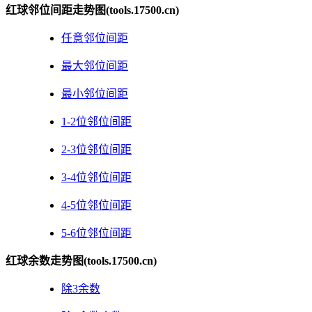
红球邻位间距走势图(tools.17500.cn)
任意邻位间距
最大邻位间距
最小邻位间距
1-2位邻位间距
2-3位邻位间距
3-4位邻位间距
4-5位邻位间距
5-6位邻位间距
红球余数走势图(tools.17500.cn)
除3余数