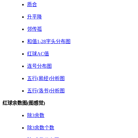
质合
升平降
邻传孤
和值1-28字头分布图
红球AC值
连号分布图
五行(易经)分析图
五行(洛书)分析图
红球余数图(图感觉)
除3余数
除3余数个数